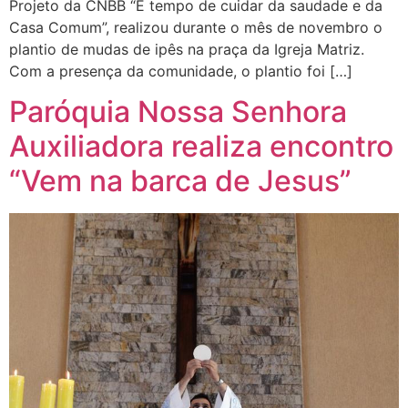
Projeto da CNBB “É tempo de cuidar da saudade e da
Casa Comum”, realizou durante o mês de novembro o
plantio de mudas de ipês na praça da Igreja Matriz.
Com a presença da comunidade, o plantio foi […]
Paróquia Nossa Senhora
Auxiliadora realiza encontro
“Vem na barca de Jesus”