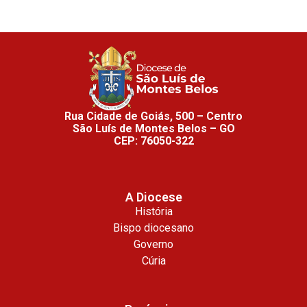
Rua Cidade de Goiás, 500 – Centro
São Luís de Montes Belos – GO
CEP: 76050-322
A Diocese
História
Bispo diocesano
Governo
Cúria