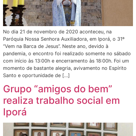
No dia 21 de novembro de 2020 aconteceu, na
Paróquia Nossa Senhora Auxiliadora, em Iporá, o 31º
“Vem na Barca de Jesus”. Neste ano, devido à
pandemia, o encontro foi realizado somente no sábado
com início às 13:00h e encerramento às 18:00h. Foi um
momento de bastante alegria, avivamento no Espírito
Santo e oportunidade de […]
Grupo “amigos do bem”
realiza trabalho social em
Iporá