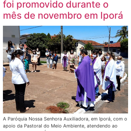
foi promovido durante o
mês de novembro em Iporá
A Paróquia Nossa Senhora Auxiliadora, em Iporá, com o
apoio da Pastoral do Meio Ambiente, atendendo ao