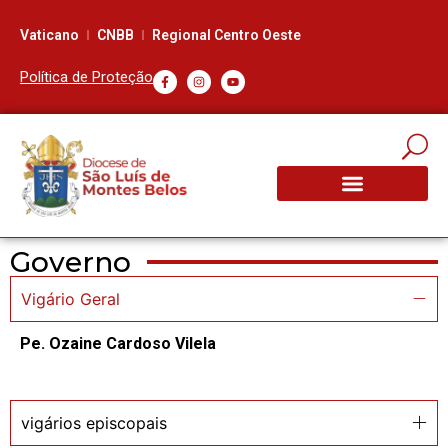
Vaticano
CNBB
Regional Centro Oeste
Política de Proteção
Governo
Vigário Geral
Pe. Ozaine Cardoso Vilela
vigários episcopais