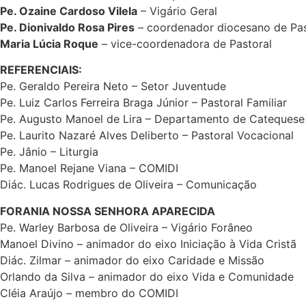
Pe. Ozaine Cardoso Vilela
– Vigário Geral
Pe. Dionivaldo Rosa Pires
– coordenador diocesano de Pas
Maria Lúcia Roque
– vice-coordenadora de Pastoral
REFERENCIAIS:
Pe. Geraldo Pereira Neto – Setor Juventude
Pe. Luiz Carlos Ferreira Braga Júnior – Pastoral Familiar
Pe. Augusto Manoel de Lira – Departamento de Catequese
Pe. Laurito Nazaré Alves Deliberto – Pastoral Vocacional
Pe. Jânio – Liturgia
Pe. Manoel Rejane Viana – COMIDI
Diác. Lucas Rodrigues de Oliveira – Comunicação
FORANIA NOSSA SENHORA APARECIDA
Pe. Warley Barbosa de Oliveira – Vigário Forâneo
Manoel Divino – animador do eixo Iniciação à Vida Cristã
Diác. Zilmar – animador do eixo Caridade e Missão
Orlando da Silva – animador do eixo Vida e Comunidade
Cléia Araújo – membro do COMIDI