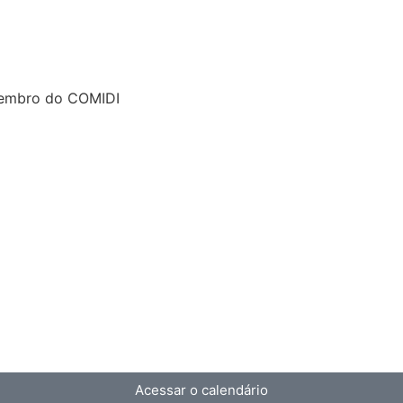
membro do COMIDI
Acessar o calendário