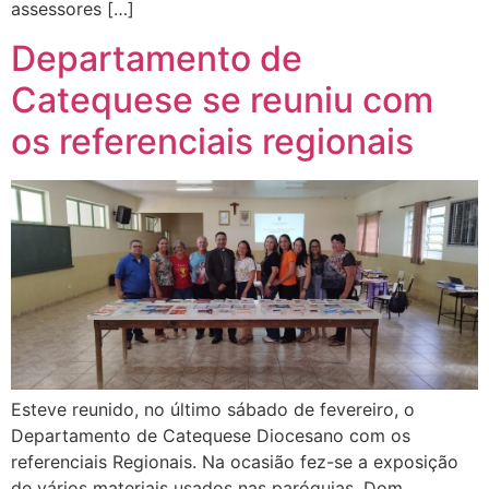
assessores […]
Departamento de
Catequese se reuniu com
os referenciais regionais
Esteve reunido, no último sábado de fevereiro, o
Departamento de Catequese Diocesano com os
referenciais Regionais. Na ocasião fez-se a exposição
de vários materiais usados nas paróquias. Dom