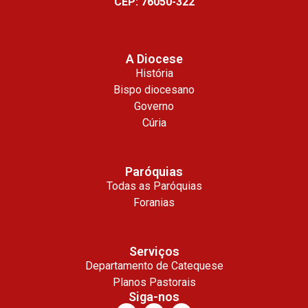
CEP: 76050-322
A Diocese
História
Bispo diocesano
Governo
Cúria
Paróquias
Todas as Paróquias
Foranias
Serviços
Departamento de Catequese
Planos Pastorais
Siga-nos