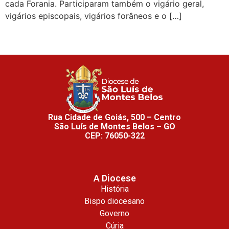
cada Forania. Participaram também o vigário geral,
vigários episcopais, vigários forâneos e o […]
Rua Cidade de Goiás, 500 – Centro
São Luís de Montes Belos – GO
CEP: 76050-322
A Diocese
História
Bispo diocesano
Governo
Cúria