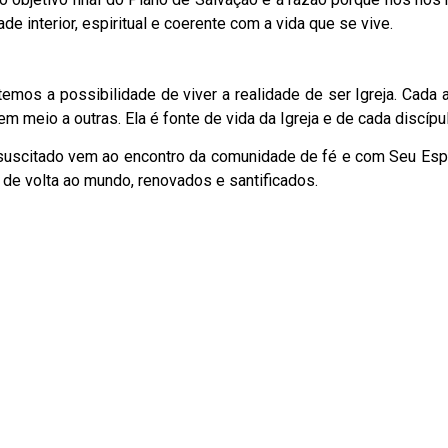
de interior, espiritual e coerente com a vida que se vive.
temos a possibilidade de viver a realidade de ser Igreja. Cada 
meio a outras. Ela é fonte de vida da Igreja e de cada discípul
ssuscitado vem ao encontro da comunidade de fé e com Seu Espír
de volta ao mundo, renovados e santificados.