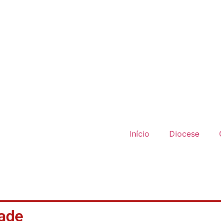
Início
Diocese
ade