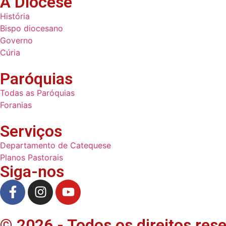
A Diocese
História
Bispo diocesano
Governo
Cúria
Paróquias
Todas as Paróquias
Foranias
Serviços
Departamento de Catequese
Planos Pastorais
Siga-nos
© 2026 - Todos os direitos res