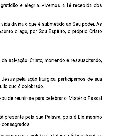
gratidão e alegria, vivemos a fé recebida dos
 vida divina o que é submetido ao Seu poder. As
ente e age, por Seu Espírito, o próprio Cristo
a da salvação. Cristo, morrendo e ressuscitando,
esus pela ação litúrgica, participamos de sua
uilo que é celebrado.
xou de reunir-se para celebrar o Mistério Pascal
tá presente pela sua Palavra, pois é Ele mesmo
o consagrados.
eunimos para celebrar a Liturgia. É bom lembrar