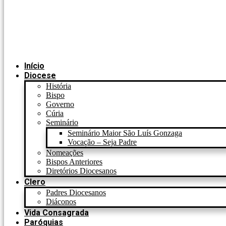
Início
Diocese
História
Bispo
Governo
Cúria
Seminário
Seminário Maior São Luís Gonzaga
Vocação – Seja Padre
Nomeações
Bispos Anteriores
Diretórios Diocesanos
Clero
Padres Diocesanos
Diáconos
Vida Consagrada
Paróquias