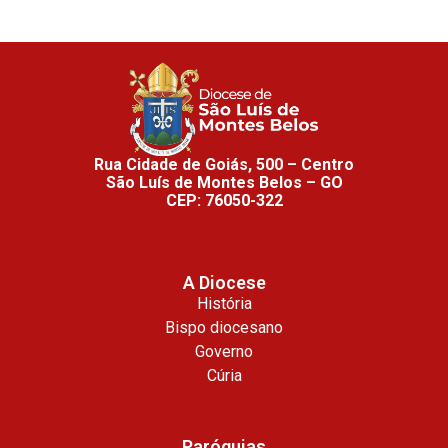
Rua Cidade de Goiás, 500 – Centro
São Luís de Montes Belos – GO
CEP: 76050-322
A Diocese
História
Bispo diocesano
Governo
Cúria
Paróquias