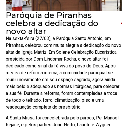
Paróquia de Piranhas
celebra a dedicação do
novo altar
Na sexta-feira (27/03), a Paróquia Santo Antônio, em
Piranhas, celebrou com muita alegria a dedicação do novo
altar da Igreja Matriz. Em Solene Celebração Eucarística
presidida por Dom Lindomar Rocha, o novo altar foi
dedicado como sinal da fé viva do povo de Deus. Após
meses de reforma interna, a comunidade paroquial se
reuniu novamente em seu espaço sagrado, agora ainda
mais belo e adequado às normas litúrgicas, para celebrar
a sua fé. Durante a reforma, foram contempladas a troca
de todo o telhado, forro, climatização, piso e uma
readequação completa do presbitério.
A Santa Missa foi concelebrada pelo pároco, Pe. Manoel
Rejane, e pelos padres João Netto, Laurito e Wygner.