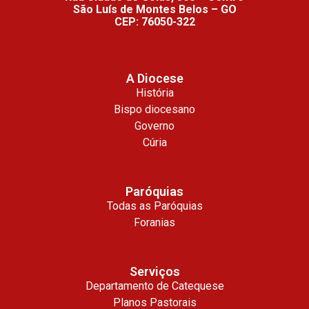
São Luís de Montes Belos – GO
CEP: 76050-322
A Diocese
História
Bispo diocesano
Governo
Cúria
Paróquias
Todas as Paróquias
Foranias
Serviços
Departamento de Catequese
Planos Pastorais