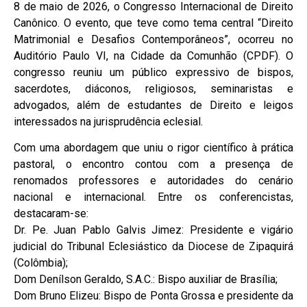
8 de maio de 2026, o Congresso Internacional de Direito
Canônico. O evento, que teve como tema central “Direito
Matrimonial e Desafios Contemporâneos”, ocorreu no
Auditório Paulo VI, na Cidade da Comunhão (CPDF). O
congresso reuniu um público expressivo de bispos,
sacerdotes, diáconos, religiosos, seminaristas e
advogados, além de estudantes de Direito e leigos
interessados na jurisprudência eclesial.
Com uma abordagem que uniu o rigor científico à prática
pastoral, o encontro contou com a presença de
renomados professores e autoridades do cenário
nacional e internacional. Entre os conferencistas,
destacaram-se:
Dr. Pe. Juan Pablo Galvis Jimez: Presidente e vigário
judicial do Tribunal Eclesiástico da Diocese de Zipaquirá
(Colômbia);
Dom Denílson Geraldo, S.A.C.: Bispo auxiliar de Brasília;
Dom Bruno Elizeu: Bispo de Ponta Grossa e presidente da