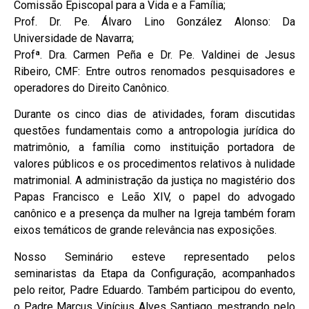
Comissão Episcopal para a Vida e a Família;
Prof. Dr. Pe. Álvaro Lino González Alonso: Da
Universidade de Navarra;
Profª. Dra. Carmen Peña e Dr. Pe. Valdinei de Jesus
Ribeiro, CMF: Entre outros renomados pesquisadores e
operadores do Direito Canônico.
Durante os cinco dias de atividades, foram discutidas
questões fundamentais como a antropologia jurídica do
matrimônio, a família como instituição portadora de
valores públicos e os procedimentos relativos à nulidade
matrimonial. A administração da justiça no magistério dos
Papas Francisco e Leão XIV, o papel do advogado
canônico e a presença da mulher na Igreja também foram
eixos temáticos de grande relevância nas exposições.
Nosso Seminário esteve representado pelos
seminaristas da Etapa da Configuração, acompanhados
pelo reitor, Padre Eduardo. Também participou do evento,
o Padre Marcus Vinícius Alves Santiago, mestrando pelo