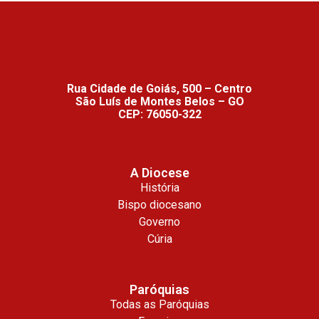
Rua Cidade de Goiás, 500 – Centro
São Luís de Montes Belos – GO
CEP: 76050-322
A Diocese
História
Bispo diocesano
Governo
Cúria
Paróquias
Todas as Paróquias