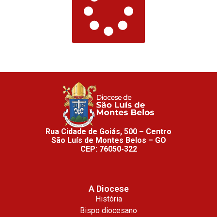
Rua Cidade de Goiás, 500 – Centro
São Luís de Montes Belos – GO
CEP: 76050-322
A Diocese
História
Bispo diocesano