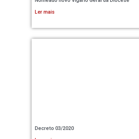
Nomeado novo Vigário Geral da Diocese
Ler mais
Decreto 03/2020