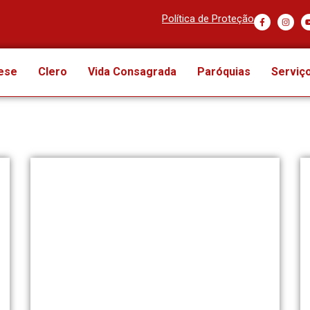
Política de Proteção
ese
Clero
Vida Consagrada
Paróquias
Serviç