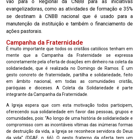
vão para o Regional da CNBB para as iniciativas
evangelizadoras, como as atividades de formação e 35%
se destinam à CNBB nacional que é usado para a
manutenção da instituição e também o financiamento de
ações pastorais.
Campanha da Fraternidade
É muito importante que todos os cristãos católicos tenham em
mente que a Campanha da Fraternidade se expressa
concretamente pela oferta de doações em dinheiro na coleta da
solidariedade, que é realizada no Domingo de Ramos. É um
gesto concreto de fraternidade, partilha e solidariedade, feito
em âmbito nacional, em todas as comunidades cristãs,
paróquias e dioceses. A Coleta da Solidariedade é parte
integrante da Campanha da Fraternidade.
A Igreja espera que com esta motivação todos participem,
oferecendo sua solidariedade em favor das pessoas, grupos e
comunidades, pois: “Ao longo de uma história de solidariedade e
compromisso com as incontáveis vítimas das inúmeras formas
de destruição da vida, a Igreja se reconhece servidora do Deus
da vida” (DGAE, n. 66). O gesto fraterno da oferta tem um